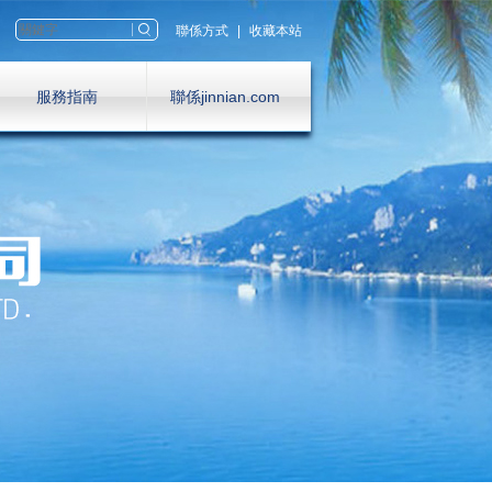
聯係方式
|
收藏本站
服務指南
聯係jinnian.com